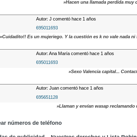
»Hacen una llamada perdida muy c
Autor: J comentó hace 1 años
695011693
»Cuidadito!! Es un mujeriego. Y la cuestión es k no vale nada ni
Autor: Ana María comentó hace 1 años
695011693
»Sexo Valencia capital... Conta
Autor: Juan comentó hace 1 años
695651128
»Llaman y envían wasap reclamando u
ar números de teléfono
as de publicidad – Nuestros derechos y Lista Robi