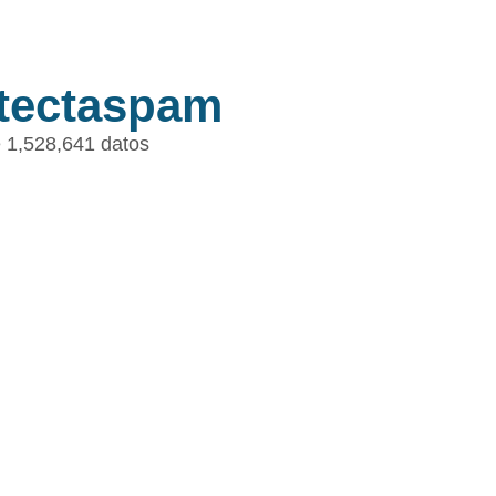
tectaspam
 1,528,641 datos