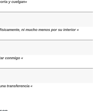
orta y cuelgan«
 físicamente, ni mucho menos por su interior «
ctar conmigo «
na transferencia «
nson