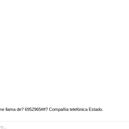
e llama de? 6952965##? Compañía telefónica Estado.