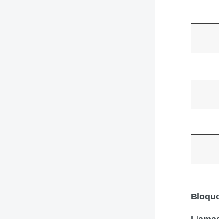
Bloque
Llamad